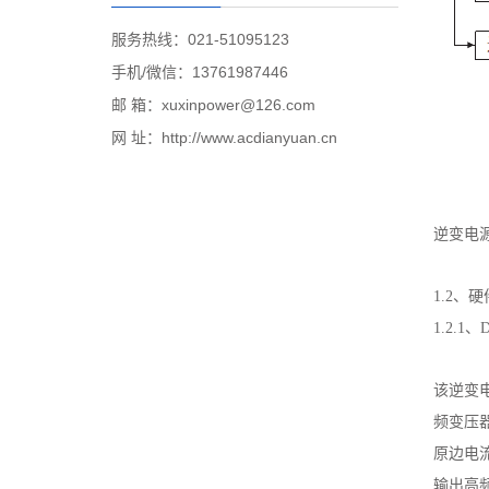
服务热线：021-51095123
手机/微信：13761987446
邮 箱：xuxinpower@126.com
网 址：http://www.acdianyuan.cn
逆变电
1.2、
1.2.1
该逆变
频变压
原边电流
输出高