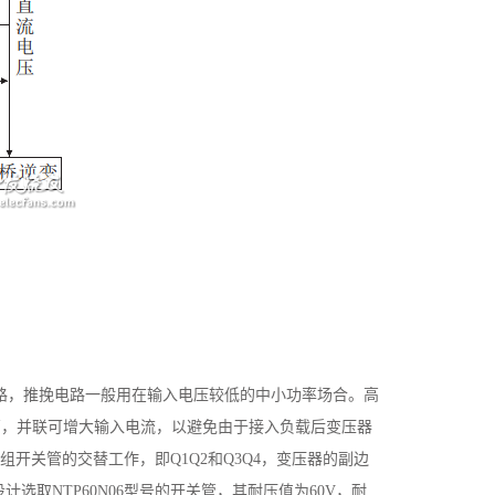
式电路，推挽电路一般用在输入电压较低的中小功率场合。高
管，并联可增大输入电流，以避免由于接入负载后变压器
组开关管的交替工作，即Q1Q2和Q3Q4，变压器的副边
取NTP60N06型号的开关管，其耐压值为60V，耐